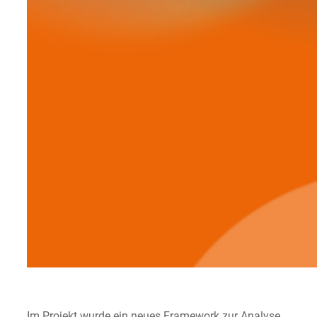
Im Projekt wurde ein neues Framework zur Analyse