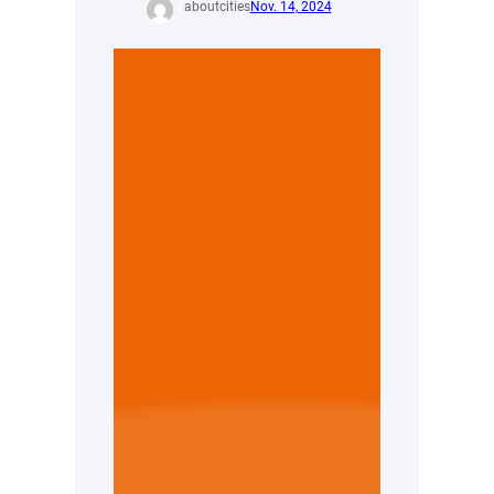
aboutcities
Nov. 14, 2024