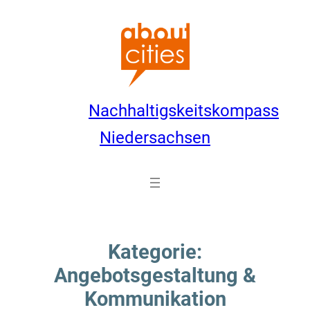
Zum
Inhalt
springen
Nachhaltigskeitskompass
Niedersachsen
Kategorie:
Angebotsgestaltung &
Kommunikation