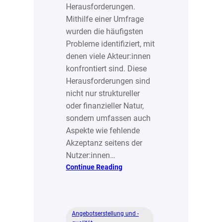
Herausforderungen.
Mithilfe einer Umfrage
wurden die häufigsten
Probleme identifiziert, mit
denen viele Akteur:innen
konfrontiert sind. Diese
Herausforderungen sind
nicht nur struktureller
oder finanzieller Natur,
sondern umfassen auch
Aspekte wie fehlende
Akzeptanz seitens der
Nutzer:innen…
:
Continue Reading
Herausforderungen
bei
Gestaltung
nachhaltiger
Angebotserstellung und -
Angebote