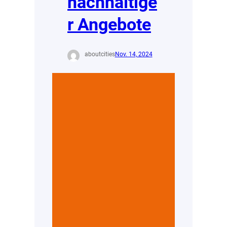
nachhaltige
r Angebote
aboutcities
Nov. 14, 2024