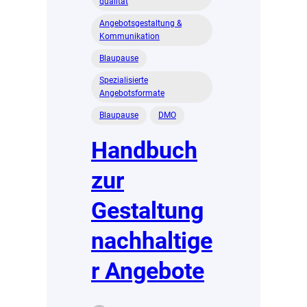
qualität
Angebotsgestaltung &
Kommunikation
Blaupause
Spezialisierte
Angebotsformate
Blaupause
DMO
Handbuch
zur
Gestaltung
nachhaltige
r Angebote