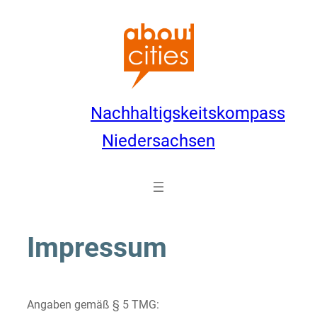
Zum
Inhalt
springen
Nachhaltigskeitskompass
Niedersachsen
Impressum
Angaben gemäß § 5 TMG: