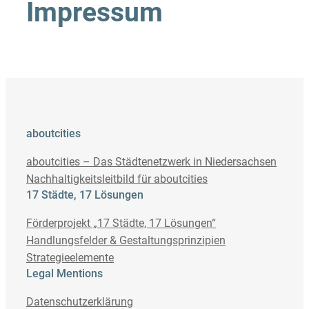
Impressum
aboutcities
aboutcities – Das Städtenetzwerk in Niedersachsen
Nachhaltigkeitsleitbild für aboutcities
17 Städte, 17 Lösungen
Förderprojekt „17 Städte, 17 Lösungen“
Handlungsfelder & Gestaltungsprinzipien
Strategieelemente
Legal Mentions
Datenschutzerklärung