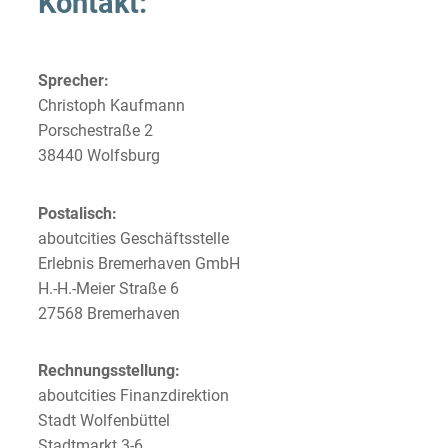
Kontakt:
Sprecher:
Christoph Kaufmann
Porschestraße 2
38440 Wolfsburg
Postalisch:
aboutcities Geschäftsstelle
Erlebnis Bremerhaven GmbH
H.-H.-Meier Straße 6
27568 Bremerhaven
Rechnungsstellung:
aboutcities Finanzdirektion
Stadt Wolfenbüttel
Stadtmarkt 3-6