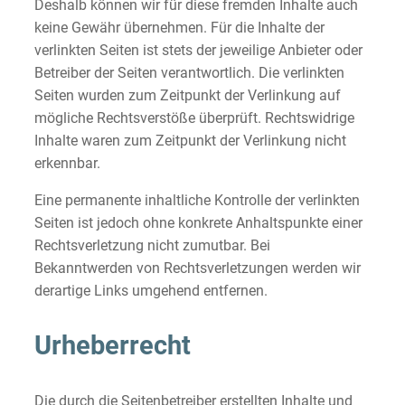
Deshalb können wir für diese fremden Inhalte auch
keine Gewähr übernehmen. Für die Inhalte der
verlinkten Seiten ist stets der jeweilige Anbieter oder
Betreiber der Seiten verantwortlich. Die verlinkten
Seiten wurden zum Zeitpunkt der Verlinkung auf
mögliche Rechtsverstöße überprüft. Rechtswidrige
Inhalte waren zum Zeitpunkt der Verlinkung nicht
erkennbar.
Eine permanente inhaltliche Kontrolle der verlinkten
Seiten ist jedoch ohne konkrete Anhaltspunkte einer
Rechtsverletzung nicht zumutbar. Bei
Bekanntwerden von Rechtsverletzungen werden wir
derartige Links umgehend entfernen.
Urheberrecht
Die durch die Seitenbetreiber erstellten Inhalte und