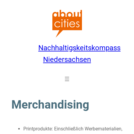
Zum
Inhalt
springen
Nachhaltigskeitskompass
Niedersachsen
Merchandising
Printprodukte: Einschließlich Werbematerialien,