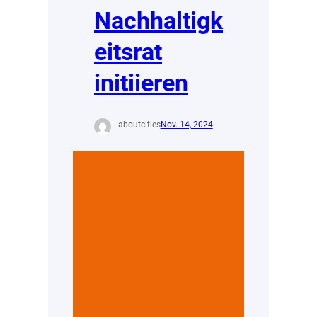
Nachhaltigk
eitsrat
initiieren
aboutcities
Nov. 14, 2024