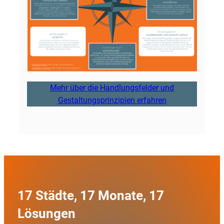
Mehr über die Handlungsfelder und
Gestaltungsprinzipien erfahren
17 Städte, 17 Monate, 17
Lösungen