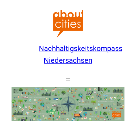
Zum
Inhalt
springen
Nachhaltigskeitskompass
Niedersachsen