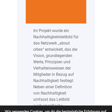
Im Projekt wurde ein
Nachhaltigkeitsleitbild für
das Netzwerk „about
cities“ entwickelt, das die
Vision, grundlegenden
Werte, Prinzipien und
Verhaltensweisen der
Mitglieder in Bezug auf
Nachhaltigkeit festlegt.
Neben einer Definition
von Nachhaltigkeit
umfasst das Leitbild
auch spezifische
Wir verwenden Cookies, um dir die bestmögliche Erfahrung auf
Handlungsfelder, in