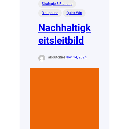
Strategie & Planung
Blaupause
Quick Win
Nachhaltigk
eitsleitbild
aboutcities
Nov. 14, 2024