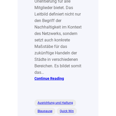
Orientierung für alle
Mitglieder bietet. Das
Leitbild definiert nicht nur
den Begriff der
Nachhaltigkeit im Kontext
des Netzwerks, sondern
setzt auch konkrete
Maßstäbe für das
zukünftige Handeln der
Städte in verschiedenen
Bereichen. Es bildet somit
das…
:
Continue Reading
Nachhaltigkeitsleitbild
für
aboutcities
Ausrichtung und Haltung
Blaupause
Quick Win