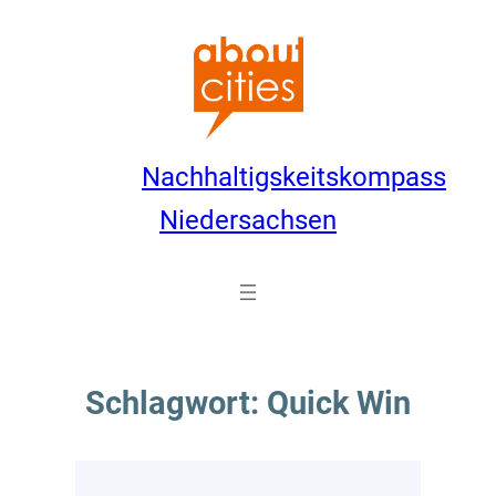
Zum
Inhalt
springen
Nachhaltigskeitskompass
Niedersachsen
Schlagwort:
Quick Win