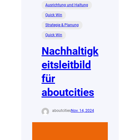
Ausrichtung und Haltung
Quick Win
Strategie & Planung
Quick Win
Nachhaltigk
eitsleitbild
für
aboutcities
aboutcities
Nov. 14, 2024