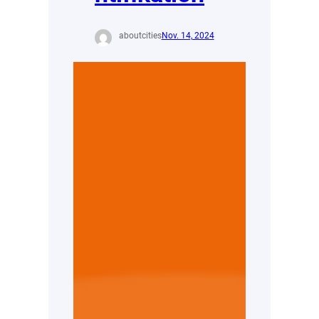
aboutcities
Nov. 14, 2024