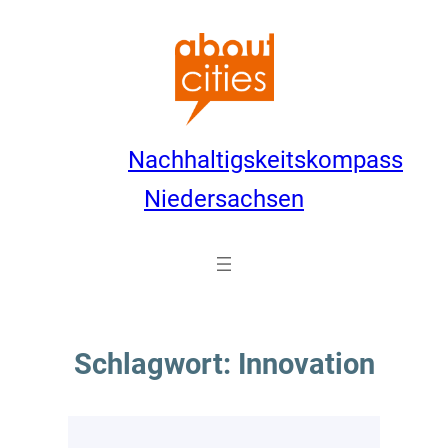
Zum
Inhalt
springen
Nachhaltigskeitskompass
Niedersachsen
Schlagwort:
Innovation